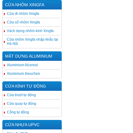
CỬA NHÔM XINGFA
Cửa đi nhôm Xingfa
Cửa sổ nhôm Xingfa
Vách dựng nhôm kính Xingfa
Cửa nhôm Xingfa nhập khẩu tại
Hà Nội
MẶT DỰNG ALUMINIUM
Aluminium Alcorest
Aluminium trieuchen
CỬA KÍNH TỰ ĐỘNG
Cửa trượt tự động
Cửa quay tự động
Cổng tự động
CỬA NHỰA UPVC