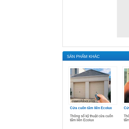
SẢN PHẨM KHÁC
Cửa cuốn tấm liền Ecolux
Cử
Thông số kỹ thuật cửa cuốn
Thô
tấm liền Ecolux
tấm