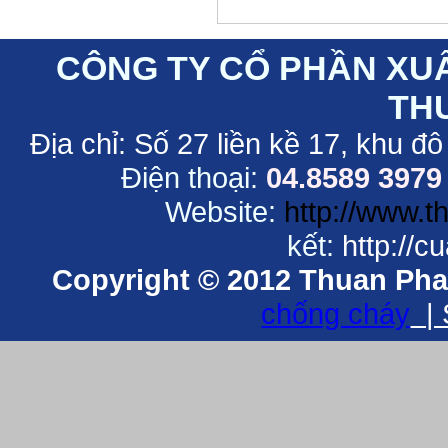
CÔNG TY CỔ PHẦN XU
TH
Địa chỉ:
Số 27 liền kề 17, khu đô
Điện thoại:
04.8589 3979
Website:
http://www.
kết:
http://
Copyright © 2012 Thuan Phat
chống cháy
| 