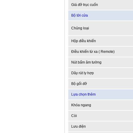
Giá đỡ trục cuốn
Bộ tời cửa
Chủng loại
Hộp điều khiển
Điều khiển từ xa ( Remote)
Nút bấm âm tường
Dây rút ly hợp
Bộ gối đỡ
Lựa chọn thêm
Khóa ngang
Còi
Lưu điện