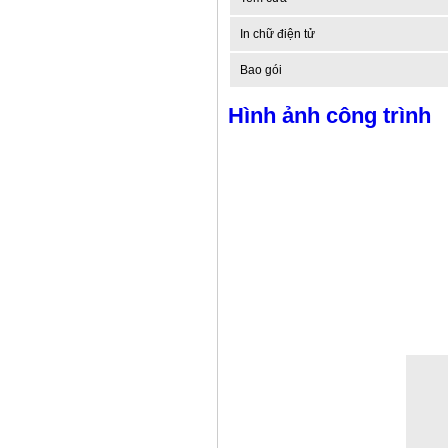
In chữ điện tử
Bao gói
Hình ảnh công trình