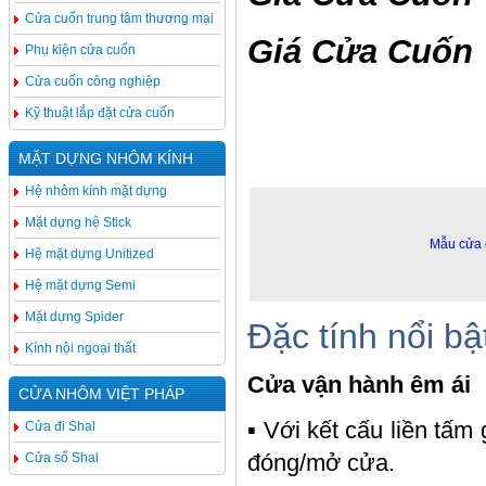
Cửa cuốn trung tâm thương mại
Giá Cửa Cuốn
Phụ kiện cửa cuốn
Cửa cuốn công nghiệp
Kỹ thuật lắp đặt cửa cuốn
MẶT DỰNG NHÔM KÍNH
Hệ nhôm kính mặt dựng
Mặt dựng hệ Stick
Mẫu cửa 
Hệ mặt dựng Unitized
Hệ mặt dựng Semi
Mặt dựng Spider
Đặc tính nổi bậ
Kính nội ngoại thất
Cửa vận hành êm ái
CỬA NHÔM VIỆT PHÁP
▪ Với kết cấu liền tấm
Cửa đi Shal
đóng/mở cửa.
Cửa sổ Shal